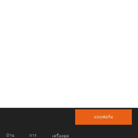
แบบฟอร์ม
ข้อความ
บ้าน
การ
เครื่องดูด