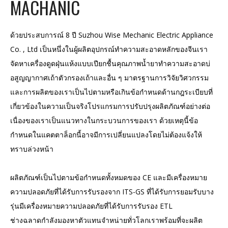
MACHANIC
ด้วยประสบการณ์ 8 ปี Suzhou Wise Mechanic Electric Appliance
Co. , Ltd เป็นหนึ่งในผู้ผลิตอุปกรณ์ทำความสะอาดหลักของจีนเรา
จัดหาเครื่องดูดฝุ่นแห้งแบบเปียกชื้นคุณภาพน้ำยาทำความสะอาดบ่
อสูญญากาศเถ้าตัวกรองเถ้าและอื่น ๆ มาตรฐานการวิจัยวิศวกรรม
และการผลิตของเราเป็นไปตามหรือเกินข้อกำหนดด้านกฎระเบียบที่
เกี่ยวข้องในความเป็นจริงโปรแกรมการปรับปรุงผลิตภัณฑ์อย่างต่อ
เนื่องของเราเป็นแนวทางในกระบวนการของเรา ด้วยเหตุนี้ข้อ
กำหนดในแคตตาล็อกนี้อาจมีการเปลี่ยนแปลงโดยไม่ต้องแจ้งให้
ทราบล่วงหน้า
ผลิตภัณฑ์เป็นไปตามข้อกำหนดทั้งหมดของ CE และมีเครื่องหมาย
ความปลอดภัยที่ได้รับการรับรองจาก ITS-GS ที่ได้รับการยอมรับบาง
รุ่นมีเครื่องหมายความปลอดภัยที่ได้รับการรับรอง ETL
ช่างฉลาดกำลังมองหาตัวแทนจำหน่ายทั่วโลกเราพร้อมที่จะผลิต