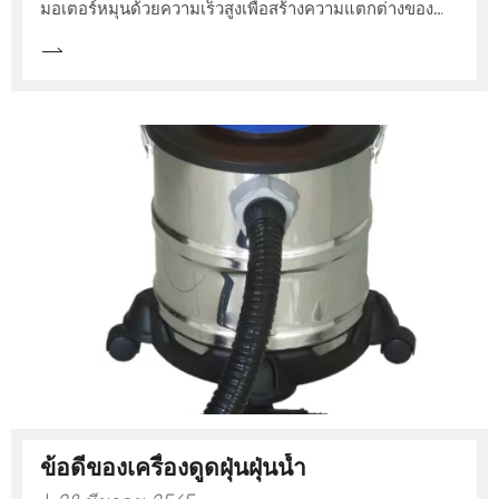
มอเตอร์หมุนด้วยความเร็วสูงเพื่อสร้างความแตกต่างของ
แรงดันกับภายนอกเพื่อให้อากาศที่เต็มไปด้วยฝุ่นเข้าสู่เครื่อง
ดูดฝุ่นเถ้าจากนั้นฝุ่นจะถูกคั่นด้วยการกรองฝุ่นและฝุ่นละออง
อยู่ในถ้วยฝุ่นหรือฝุ่นละออง
ข้อดีของเครื่องดูดฝุ่นฝุ่นน้ำ