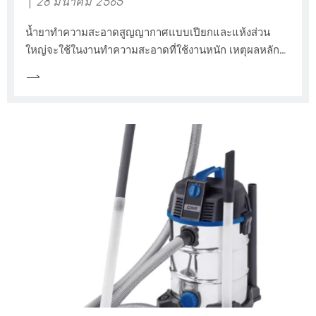
28 มีนาคม 2565
น้ำยาทำความสะอาดสูญญากาศแบบเปียกและแห้งส่วน
ใหญ่จะใช้ในงานทำความสะอาดที่ใช้งานหนัก เหตุผลหลัก
คือพวกเขาสามารถดูดของเหลวและของแข็งในเวลา
เดียวกัน ถัดไปบทความนี้จะแนะนำให้คุณรู้จักกับข้อดีของ
น้ำยาทำความสะอาดสูญญากาศฝุ่นละอองน้ำที่นี่คือรายการ
เนื้อหา: L ข้อดีของฝุ่นละอองน้ำ v